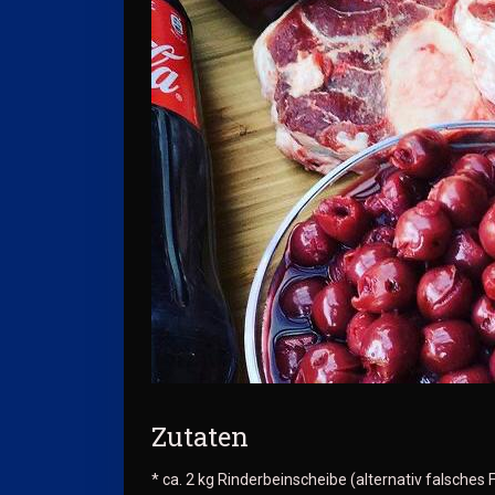
Zutaten
* ca. 2 kg Rinderbeinscheibe (alternativ falsches 