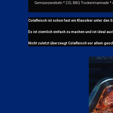
Gemüsezwiebeln * 2 EL BBQ Trockenmarinade * o
Colafleisch ist schon fast ein Klassiker unter den 
Es ist ziemlich einfach zu machen und ist ideal auc
Nicht zuletzt überzeugt Colafleisch vor allem ges