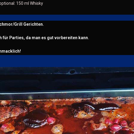
ptional: 150 ml Whisky
Schmor/Grill Gerichten.
h für Parties, da man es gut vorbereiten kann.
chmacklich!