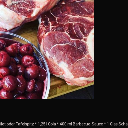
Filet oder Tafelspitz * 1,25 l Cola * 400 ml Barbecue-Sauce * 1 Glas Sch