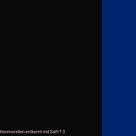
attenmorellen entkernt mit Saft * 3