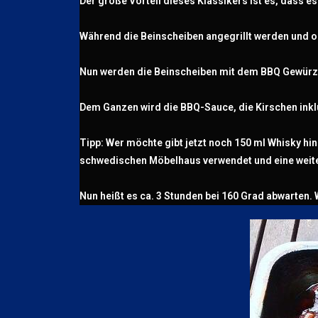
Der große Vorteil dieses Klassikers ist es, dass e
Während die Beinscheiben angegrillt werden und o
Nun werden die Beinscheiben mit dem BBQ Gewürz n
Dem Ganzen wird die BBQ-Sauce, die Kirschen inklu
Tipp: Wer möchte gibt jetzt noch 150 ml Whisky hin
schwedischen Möbelhaus verwendet und eine weite
Nun heißt es ca. 3 Stunden bei 160 Grad abwarten. 