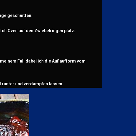
nge geschnitten.
tch Oven auf den Zwiebelringen platz.
n meinem Fall dabei ich die Auflaufform vom
el runter und verdampfen lassen.