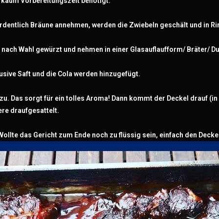
s kaum Vorbereitungszeit benötigt.
rdentlich Bräune annehmen, werden die Zwiebeln geschält und in Ri
ach Wahl gewürzt und nehmen in einer Glasauflaufform/ Bräter/ Du
sive Saft und die Cola werden hinzugefügt.
zu. Das sorgt für ein tolles Aroma! Dann kommt der Deckel drauf (i
re draufgesattelt.
Wollte das Gericht zum Ende noch zu flüssig sein, einfach den Deck