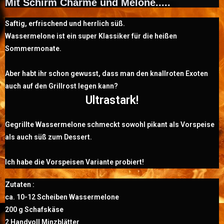
Mit Schirm Charme und Melone.....
Saftig, erfrischend und herrlich süß.
Wassermelone ist ein super Klassiker für die heißen
Sommermonate.
Aber habt ihr schon gewusst, dass man den knallroten Exoten
auch auf den Grillrost legen kann?
Ultrastark!
Gegrillte Wassermelone schmeckt sowohl pikant als Vorspeise
als auch süß zum Dessert.
Ich habe die Vorspeise
n Variante probiert!
Zutaten :
ca. 10-12 Scheiben Wassermelone
200 g Schafskäse
2 Handvoll Minzblätter