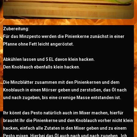
Zubereitung:
Für das Minzpesto werden die Pinienkerne zunächst in einer
Pfanne ohne Fett leicht angeröstet.
Abkühlen lassen und 5 EL davon klein hacken.
Den Knoblauch ebenfalls klein hacken.
Die Minzblätter zusammen mit den Pinienkernen und dem
Knoblauch in einen Mörser geben und zerstoßen, das Öl nach
und nach zugeben, bis eine cremige Masse entstanden ist.
Ihr könnt das Pesto natürlich auch im Mixer machen, hierfür
braucht Ihr die Pinienkerne und den Knoblauch vorher nicht klein
hacken, einfach alle Zutaten in den Mixer geben und zu einem
Pesto mixen. Hierbei das Öl auch nach und nach zugeben. Ich