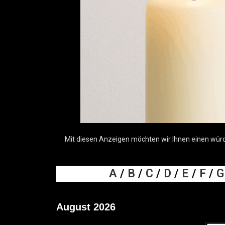
Mit diesen Anzeigen möchten wir Ihnen einen würdev
A
/
B
/
C
/
D
/
E
/
F
/
G
August 2026