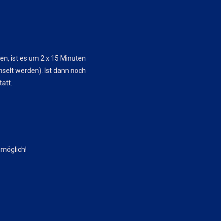
en, ist es um 2 x 15 Minuten
hselt werden). Ist dann noch
tatt.
möglich!