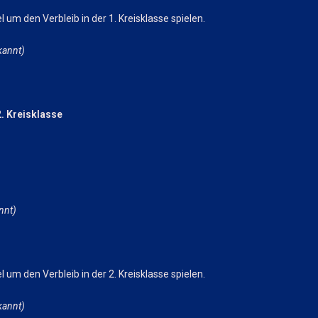
 um den Verbleib in der 1. Kreisklasse spielen.
kannt)
2. Kreisklasse
nnt)
 um den Verbleib in der 2. Kreisklasse spielen.
kannt)