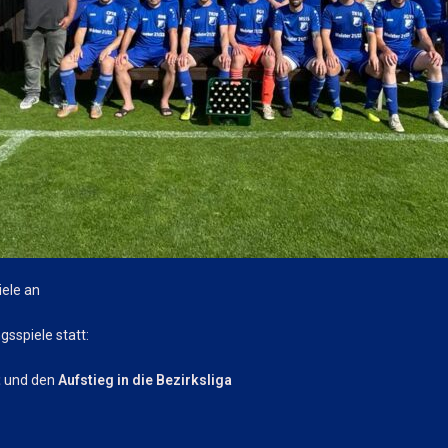
ele an
sspiele statt:
t
und den
Aufstieg in die Bezirksliga