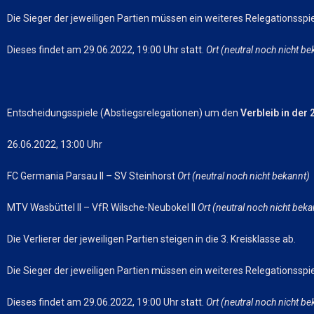
Die Sieger der jeweiligen Partien müssen ein weiteres Relegationsspiel
Dieses findet am 29.06.2022, 19:00 Uhr statt.
Ort (neutral noch nicht be
Entscheidungsspiele (Abstiegsrelegationen) um den
Verbleib in der 
26.06.2022, 13:00 Uhr
FC Germania Parsau II – SV Steinhorst
Ort (neutral noch nicht bekannt)
MTV Wasbüttel II – VfR Wilsche-Neubokel II
Ort (neutral noch nicht beka
Die Verlierer der jeweiligen Partien steigen in die 3. Kreisklasse ab.
Die Sieger der jeweiligen Partien müssen ein weiteres Relegationsspiel
Dieses findet am 29.06.2022, 19:00 Uhr statt.
Ort (neutral noch nicht be