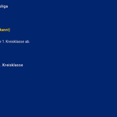
sliga
ekannt)
e 1. Kreisklasse ab.
1. Kreisklasse