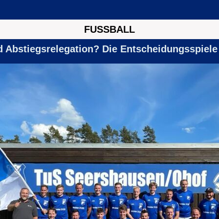
FUSSBALL
d Abstiegsrelegation? Die Entscheidungsspiele