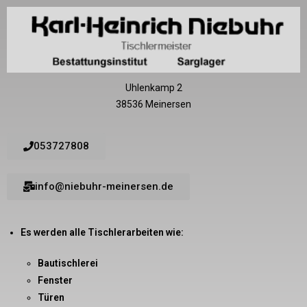
Uhlenkamp 2
38536 Meinersen
053727808
info@niebuhr-meinersen.de
Es werden alle Tischlerarbeiten wie:
Bautischlerei
Fenster
Türen