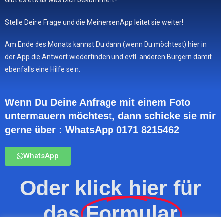
Gibt es etwas was Dich bekümmert?
Stelle Deine Frage und die MeinersenApp leitet sie weiter!
Am Ende des Monats kannst Du dann (wenn Du möchtest) hier in
der App die Antwort wiederfinden und evtl. anderen Bürgern damit
ebenfalls eine Hilfe sein.
Wenn Du Deine Anfrage mit einem Foto
untermauern möchtest, dann schicke sie mir
gerne über : WhatsApp 0171 8215462
WhatsApp
Oder klick hier für
das
Formular