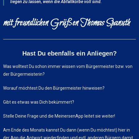
liegen zu lassen, wenn die Abfallkörbe voll sind.
mit freundlichen Grüßen Thomas Spanuth
Hast Du ebenfalls ein Anliegen?
Was wolltest Du schon immer wissen vom Bürgermeister bzw. von
der Bürgermeisterin?
Worauf möchtest Du den Bürgermeister hinweisen?
Gibt es etwas was Dich bekümmert?
Stelle Deine Frage und die MeinersenApp leitet sie weiter!
Am Ende des Monats kannst Du dann (wenn Du möchtest) hier in
der App die Antwort wiederfinden und evtl. anderen Bürgern damit