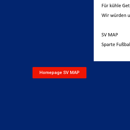
Homepage SV MAP