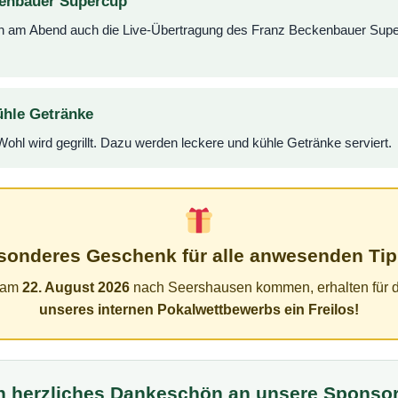
enbauer Supercup
 am Abend auch die Live-Übertragung des Franz Beckenbauer Supe
ühle Getränke
 Wohl wird gegrillt. Dazu werden leckere und kühle Getränke serviert.
sonderes Geschenk für alle anwesenden Tip
e am
22. August 2026
nach Seershausen kommen, erhalten für 
unseres internen Pokalwettbewerbs ein Freilos!
n herzliches Dankeschön an unsere Sponso