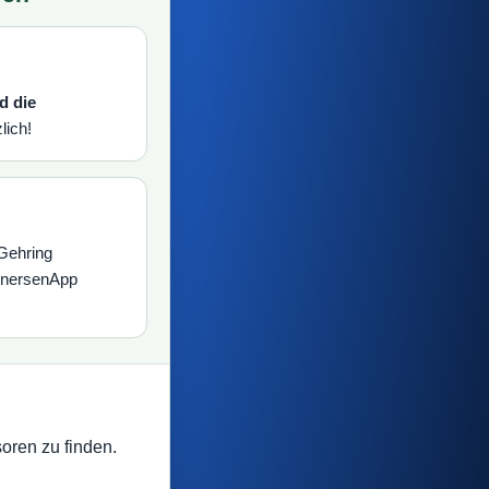
d die
lich!
Gehring
einersenApp
oren zu finden.