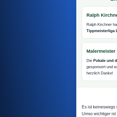
Ralph Kirchn
Ralph Kirchner ha
Tippmeisterliga 
Malermeister
Die
Pokale und d
gesponsert und w
herzlich Danke!
Es ist keineswegs 
Umso wichtiger ist