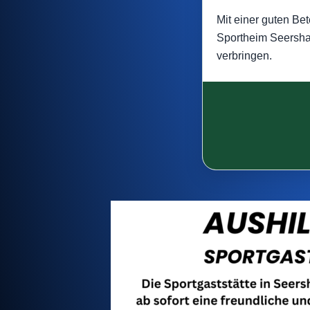
Mit einer guten Be
Sportheim Seershau
verbringen.