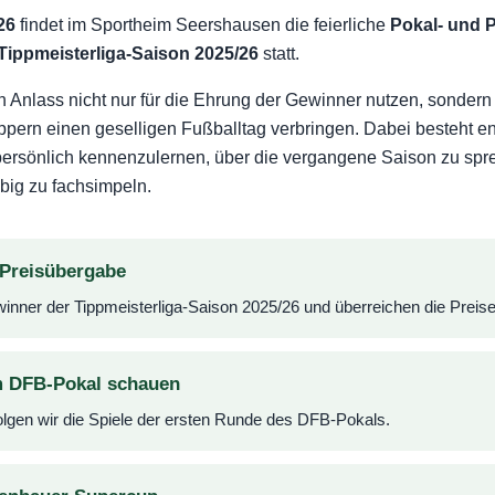
26
findet im Sportheim Seershausen die feierliche
Pokal- und 
Tippmeisterliga-Saison 2025/26
statt.
 Anlass nicht nur für die Ehrung der Gewinner nutzen, sonder
ippern einen geselligen Fußballtag verbringen. Dabei besteht e
persönlich kennenzulernen, über die vergangene Saison zu sp
ig zu fachsimpeln.
 Preisübergabe
inner der Tippmeisterliga-Saison 2025/26 und überreichen die Preis
 DFB-Pokal schauen
gen wir die Spiele der ersten Runde des DFB-Pokals.