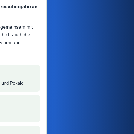
Preisübergabe an
n gemeinsam mit
ndlich auch die
rechen und
e und Pokale.