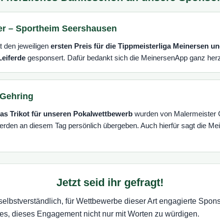
er – Sportheim Seershausen
t den jeweiligen
ersten Preis für die Tippmeisterliga Meinersen un
Leiferde
gesponsert. Dafür bedankt sich die MeinersenApp ganz herz
 Gehring
as Trikot für unseren Pokalwettbewerb
wurden von Malermeister 
erden an diesem Tag persönlich übergeben. Auch hierfür sagt die M
Jetzt seid ihr gefragt!
selbstverständlich, für Wettbewerbe dieser Art engagierte Spons
 es, dieses Engagement nicht nur mit Worten zu würdigen.