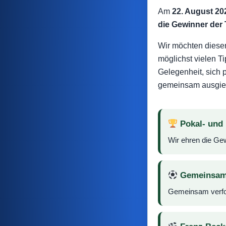
Am
22. August 20
die Gewinner der 
Wir möchten diesen
möglichst vielen T
Gelegenheit, sich 
gemeinsam ausgieb
Pokal- und
Wir ehren die Gew
Gemeinsam
Gemeinsam verfol