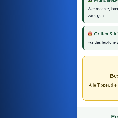
Franz Beck
Wer möchte, kann
verfolgen.
Grillen & k
Für das leibliche
Be
Alle Tipper, di
Ei