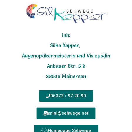
Inh:
Silke Kepper,
Augenoptikermeisterin und Visiopädin
Anbauer Str. 5 b
38536 Meinersen
05372 / 97 20 90
mini@sehwege.net
Homepage Sehwege