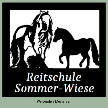
Weisenden, Meinersen