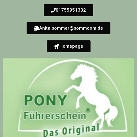
01755951332
Anita.sommer@sommcom.de
Homepage