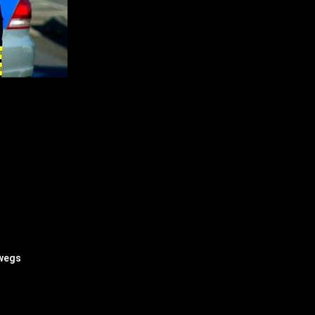
rwegs