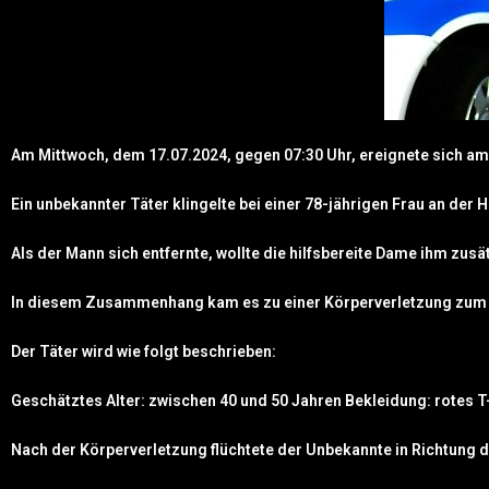
Am Mittwoch, dem 17.07.2024, gegen 07:30 Uhr, ereignete sich am 
Ein unbekannter Täter klingelte bei einer 78-jährigen Frau an der 
Als der Mann sich entfernte, wollte die hilfsbereite Dame ihm zusä
In diesem Zusammenhang kam es zu einer Körperverletzung zum N
Der Täter wird wie folgt beschrieben:
Geschätztes Alter: zwischen 40 und 50 Jahren Bekleidung: rotes T-
Nach der Körperverletzung flüchtete der Unbekannte in Richtung 