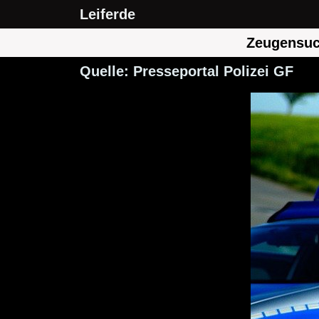
Leiferde
Zeugensuch
Quelle: Presseportal Polizei GF