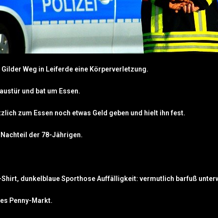
Gilder Weg in Leiferde eine Körperverletzung.
Haustür und bat um Essen.
tzlich zum Essen noch etwas Geld geben und hielt ihn fest.
achteil der 78-Jährigen.
Shirt, dunkelblaue Sporthose Auffälligkeit: vermutlich barfuß unte
des Penny-Markt.