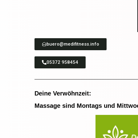
buero@medifitness.info
05372 958454
Deine Verwöhnzeit:
Massage sind Montags und Mittwoc