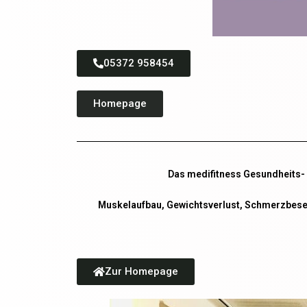
05372 958454
Homepage
Das medifitness Gesundheits- &
Muskelaufbau, Gewichtsverlust, Schmerzbesei
Zur Homepage