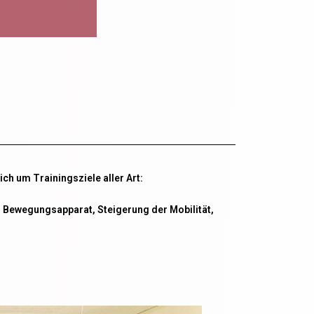
ch um Trainingsziele aller Art:
 Bewegungsapparat, Steigerung der Mobilität,