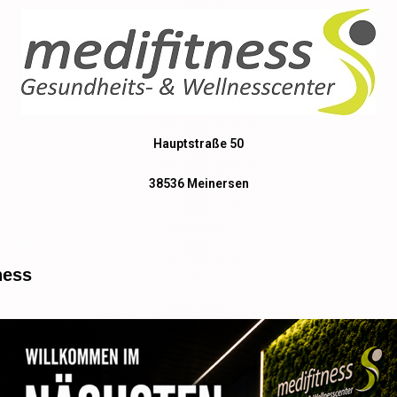
Hauptstraße 50
38536 Meinersen
ness