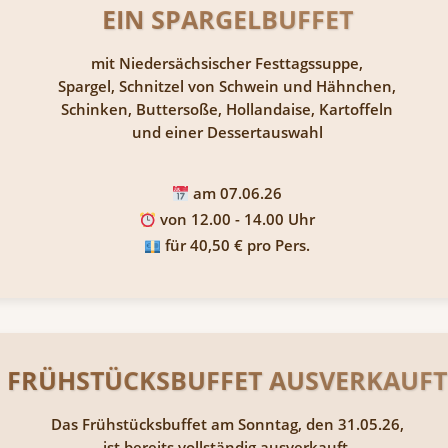
EIN SPARGELBUFFET
mit Niedersächsischer Festtagssuppe,
Spargel, Schnitzel von Schwein und Hähnchen,
Schinken, Buttersoße, Hollandaise, Kartoffeln
und einer Dessertauswahl
am 07.06.26
von 12.00 - 14.00 Uhr
für 40,50 € pro Pers.
FRÜHSTÜCKSBUFFET AUSVERKAUFT
Das Frühstücksbuffet am Sonntag, den 31.05.26,
ist bereits vollständig ausverkauft.