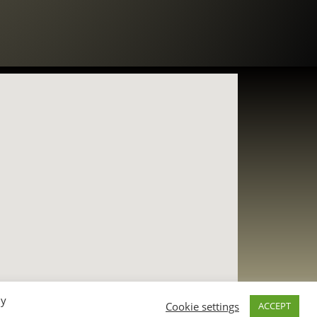
By
Cookie settings
ACCEPT