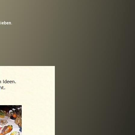
rieben.