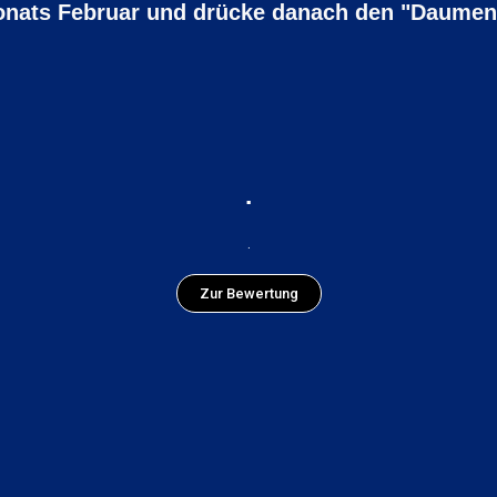
Monats Februar und drücke danach den "Daume
.
.
Zur Bewertung