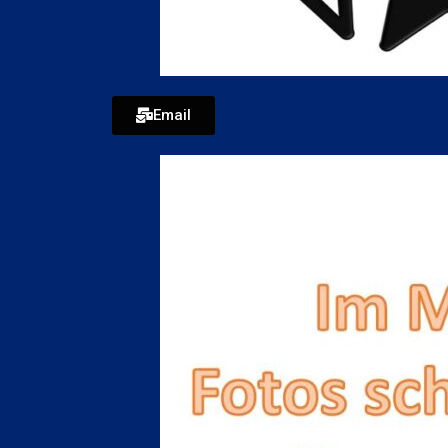
Email