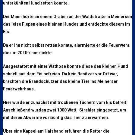
unterkühlten Hund retten konnte.
Der Mann hörte an einem Graben an der Waldstraße in Meinersen
das leise Fiepen eines kleinen Hundes und entdeckte diesem im
Eis.
Da er ihn nicht selbst retten konnte, alarmierte er die Feuerwehr,
die um 20 Uhr ausrückte.
Ausgestattet mit einer Wathose konnte diese den kleinen Hund
schnell aus dem Eis befreien. Da kein Besitzer vor Ort war,
brachten die Brandschützer das kleine Tier ins Meinerser
Feuerwehrhaus.
Hier wurde er zunächst mit trockenen Tüchern vom Eis befreit.
Anschließend wurden zwei 1000 Watt- Strahler eingesetzt, um
mit deren Abwärme vorsichtig das Tier zu erwärmen.
Über eine Kapsel am Halsband erfuhren die Retter die