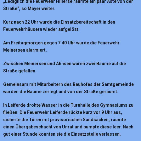
„Lediglich die Feuerwehr Hillerse räumte ein paar Äste von der
Straße“, so Mayer weiter.
Kurz nach 22 Uhr wurde die Einsatzbereitschaft in den
Feuerwehrhäusern wieder aufgelöst.
Am Freitagmorgen gegen 7:40 Uhr wurde die Feuerwehr
Meinersen alarmiert.
Zwischen Meinersen und Ahnsen waren zwei Bäume auf die
Straße gefallen.
Gemeinsam mit Mitarbeitern des Bauhofes der Samtgemeinde
wurden die Bäume zerlegt und von der Straße geräumt.
In Leiferde drohte Wasser in die Turnhalle des Gymnasiums zu
fließen. Die Feuerwehr Leiferde rückte kurz vor 9 Uhr aus,
sicherte die Türen mit provisorischen Sandsäcken, räumte
einen Übergabeschacht von Unrat und pumpte diese leer. Nach
gut einer Stunde konnten sie die Einsatzstelle verlassen.