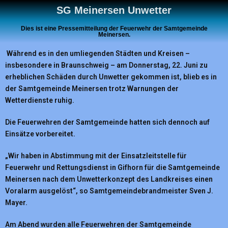
SG Meinersen Unwetter
Dies ist eine Pressemitteilung der Feuerwehr der Samtgemeinde
Meinersen.
Während es in den umliegenden Städten und Kreisen –
insbesondere in Braunschweig – am Donnerstag, 22. Juni zu
erheblichen Schäden durch Unwetter gekommen ist, blieb es in
der Samtgemeinde Meinersen trotz Warnungen der
Wetterdienste ruhig.
Die Feuerwehren der Samtgemeinde hatten sich dennoch auf
Einsätze vorbereitet.
„Wir haben in Abstimmung mit der Einsatzleitstelle für
Feuerwehr und Rettungsdienst in Gifhorn für die Samtgemeinde
Meinersen nach dem Unwetterkonzept des Landkreises einen
Voralarm ausgelöst“, so Samtgemeindebrandmeister Sven J.
Mayer.
Am Abend wurden alle Feuerwehren der Samtgemeinde