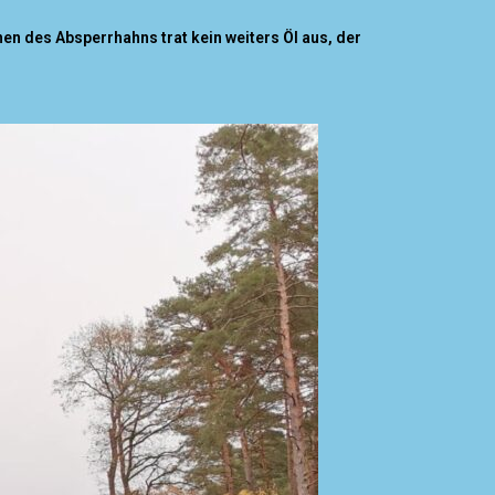
en des Absperrhahns trat kein weiters Öl aus, der