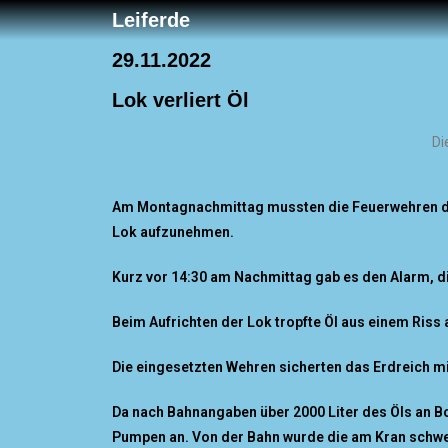
Leiferde
29.11.2022
Lok verliert Öl
Di
Am Montagnachmittag mussten die Feuerwehren der
Lok aufzunehmen.
Kurz vor 14:30 am Nachmittag gab es den Alarm, di
Beim Aufrichten der Lok tropfte Öl aus einem Riss 
Die eingesetzten Wehren sicherten das Erdreich m
Da nach Bahnangaben über 2000 Liter des Öls an B
Pumpen an. Von der Bahn wurde die am Kran schweb