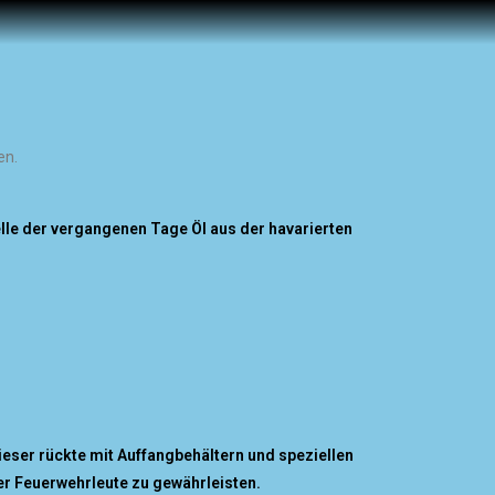
en.
e der vergangenen Tage Öl aus der havarierten
ieser rückte mit Auffangbehältern und speziellen
er Feuerwehrleute zu gewährleisten.