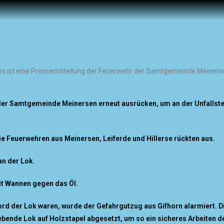
es ist eine Pressemitteilung der Feuerwehr der Samtgemeinde Meiners
 Samtgemeinde Meinersen erneut ausrücken, um an der Unfallstell
e Feuerwehren aus Meinersen, Leiferde und Hillerse rückten aus.
an der Lok.
it Wannen gegen das Öl.
ord der Lok waren, wurde der Gefahrgutzug aus Gifhorn alarmiert.
D
ende Lok auf Holzstapel abgesetzt, um so ein sicheres Arbeiten d