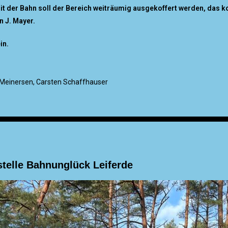
mit der Bahn soll der Bereich weiträumig ausgekoffert werden, das k
 J. Mayer.
in.
SG Meinersen, Carsten Schaffhauser
stelle Bahnunglück Leiferde