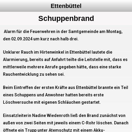
Ettenbüttel
Schuppenbrand
Alarm für die Feuerwehren in der Samtgemeinde am Montag,
den 02.09.2024 um kurz nach halb drei.
Unklarer Rauch im Hirtenwinkel in Ettenbüttel lautete die
Alarmierung, bereits auf Anfahrt teilte die Leitstelle mit, dass es
mittlerweile mehrere Anrufe gegeben hätte, dass eine starke
Rauchentwicklung zu sehen sei.
Beim Eintreffen der ersten Kräfte aus Ettenbüttel brannte ein Teil
eines Schuppens und Anwohner hatten bereits erste
Löschversuche mit eigenen Schläuchen gestartet.
Einsatzleiterin Nadine Wiedenroth ließ den Brand zunächst von
außen von zwei Seiten mit jeweils einem C-Rohr löschen. Danach
öffnete ein Trupp unter Atemschutz mit einem Akku-