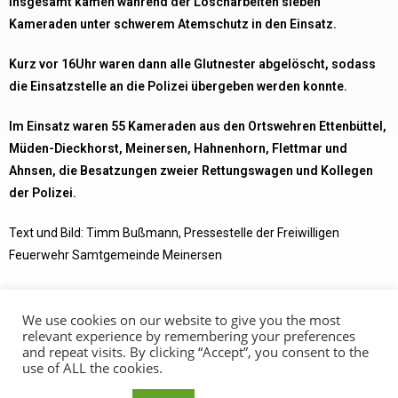
Insgesamt kamen während der Löscharbeiten sieben
Kameraden unter schwerem Atemschutz in den Einsatz.
Kurz vor 16Uhr waren dann alle Glutnester abgelöscht, sodass
die Einsatzstelle an die Polizei übergeben werden konnte.
Im Einsatz waren 55 Kameraden aus den Ortswehren Ettenbüttel,
Müden-Dieckhorst, Meinersen, Hahnenhorn, Flettmar und
Ahnsen, die Besatzungen zweier Rettungswagen und Kollegen
der Polizei.
Text und Bild: Timm Bußmann, Pressestelle der Freiwilligen
Feuerwehr Samtgemeinde Meinersen
We use cookies on our website to give you the most
relevant experience by remembering your preferences
and repeat visits. By clicking “Accept”, you consent to the
use of ALL the cookies.