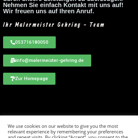
Nehmen Sie einfach Kontakt mit uns auf!
Wir freuen uns auf Ihren Anruf.
Ihr Malermeister Gehring - Team
053716180050
info@malermeister-gehring.de
Zur Homepage
We use cookies on our website to give you the most
relevant experience by remembering your preferences
and repeat visits. By clicking “Accept”, you consent to the