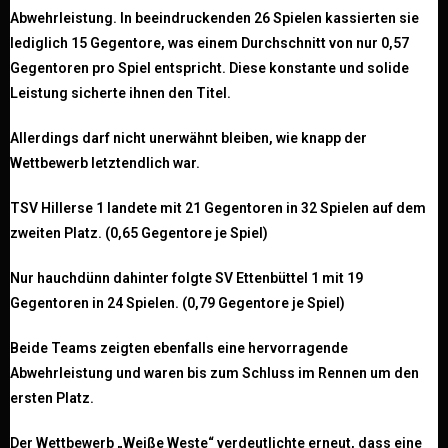
Abwehrleistung.
In beeindruckenden 26 Spielen kassierten sie
lediglich 15 Gegentore, was einem Durchschnitt von nur 0,57
Gegentoren pro Spiel entspricht. Diese konstante und solide
Leistung sicherte ihnen den Titel.
Allerdings darf nicht unerwähnt bleiben, wie knapp der
Wettbewerb letztendlich war.
TSV Hillerse 1 landete mit 21 Gegentoren in 32 Spielen auf dem
zweiten Platz. (0,65 Gegentore je Spiel)
Nur hauchdünn dahinter folgte SV Ettenbüttel 1 mit 19
Gegentoren in 24 Spielen. (0,79 Gegentore je Spiel)
Beide Teams zeigten ebenfalls eine hervorragende
Abwehrleistung und waren bis zum Schluss im Rennen um den
ersten Platz.
Der Wettbewerb „Weiße Weste“ verdeutlichte erneut, dass eine