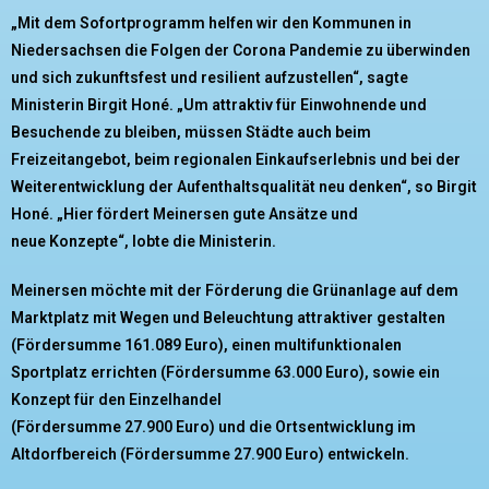
„Mit dem Sofortprogramm helfen wir den Kommunen in
Niedersachsen die Folgen der Corona
Pandemie zu überwinden
und sich zukunftsfest und resilient aufzustellen“, sagte
Ministerin
Birgit Honé. „Um attraktiv für Einwohnende und
Besuchende zu bleiben, müssen Städte auch
beim
Freizeitangebot, beim regionalen Einkaufserlebnis und bei der
Weiterentwicklung der
Aufenthaltsqualität neu denken“, so Birgit
Honé. „Hier fördert Meinersen gute Ansätze und
neue Konzepte“, lobte die Ministerin.
Meinersen möchte mit der Förderung die Grünanlage auf dem
Marktplatz mit Wegen und
Beleuchtung attraktiver gestalten
(Fördersumme 161.089 Euro), einen multifunktionalen
Sportplatz errichten (Fördersumme 63.000 Euro), sowie ein
Konzept für den Einzelhandel
(Fördersumme 27.900 Euro) und die Ortsentwicklung im
Altdorfbereich (Fördersumme
27.900 Euro) entwickeln.