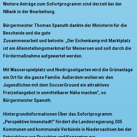
Weitere Anträge zum Sofortprogramm sind derzeit bei der
NBank in
der Bearbeitung.
Bürgermeister Thomas Spanuth dankte der Ministerin für die
Bescheide und die gute
Zusammenarbeit und betonte: „Der Eichenkamp mit Marktplatz
ist ein Alleinstellungsmerkmal
für Meinersen und soll durch die
Fördermaßnahme aufgewertet werden.
Mit Wasserspielplatz
und Niedrigseilgarten wird die Grünanlage
ein Ort für die ganze Familie. Außerdem wollen wir
den
Jugendlichen mit dem SoccerGround ein attraktives
Freizeitangebot in unmittelbarer Nähe
machen“, so
Bürgermeister Spanuth.
Hintergrundinformationen
Über das Sofortprogramm
„Perspektive Innenstadt!“ fördert die Landesregierung 205
Kommunen und kommunale Verbünde in Niedersachsen bei der
Entwicklung von Projekten
und Konzepten zur