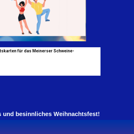
ttskarten
für das Meinerser
Schweine-
 und besinnliches Weihnachtsfest!