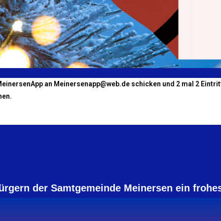
MeinersenApp
an Meinersenapp@web.de
schicken und 2 mal 2 Eintri
nen.
ürgern der Samtgemeinde Meinersen ein frohes