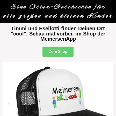
Eine Oster-Geschichte für
alle großen und kleinen Kinder
Timmi und Esellotti finden Deinen Ort
"cool". Schau mal vorbei, im Shop der
MeinersenApp
Zum Shop