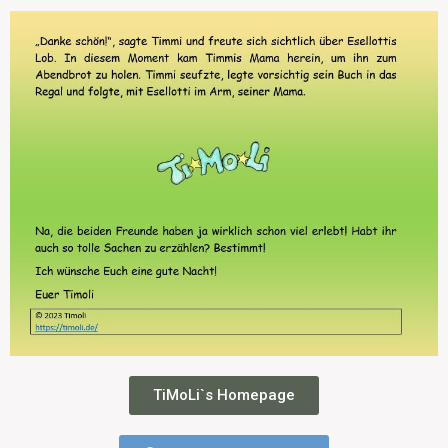
TiMoLi`s Homepage