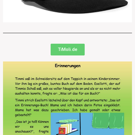
TiMoli.de